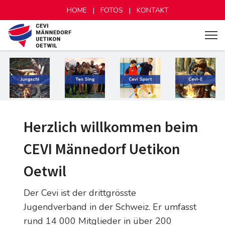
HOME
|
FOTOS
|
KONTAKT
Herzlich willkommen beim
CEVI Männedorf Uetikon
Oetwil
Der Cevi ist der drittgrösste
Jugendverband in der Schweiz. Er umfasst
rund 14 000 Mitglieder in über 200