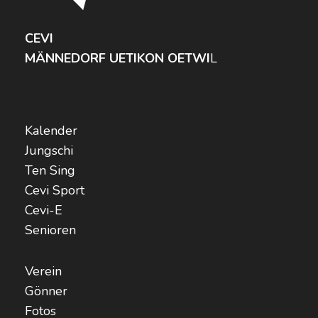
CEVI
MÄNNEDORF UETIKON OETWI
L
Kalender
Jungschi
Ten Sing
Cevi Sport
Cevi-E
Senioren
Verein
Gönner
Fotos