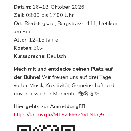
Datum
: 16.–18. Oktober 2026
Zeit
: 09:00 bis 17:00 Uhr
Ort
: Riedstegsaal, Bergstrasse 111, Uetikon
am See
Alter
: 12–15 Jahre
Kosten
: 30.-
Kurssprache
: Deutsch
Mach mit und entdecke deinen Platz auf
der Bühne!
Wir freuen uns auf drei Tage
voller Musik, Kreativität, Gemeinschaft und
unvergesslicher Momente. 🎭🎤🎸✨
Hier gehts zur Anmeldung👉🏻
https://forms.gle/M15zJkh62Yy1Ntoy5