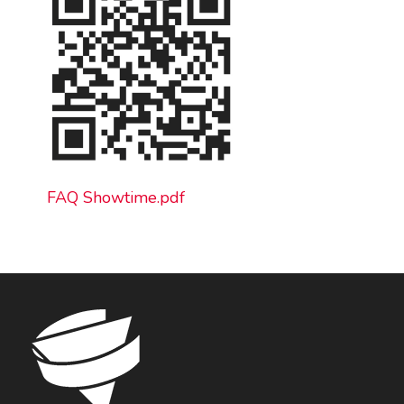
FAQ Showtime.pdf