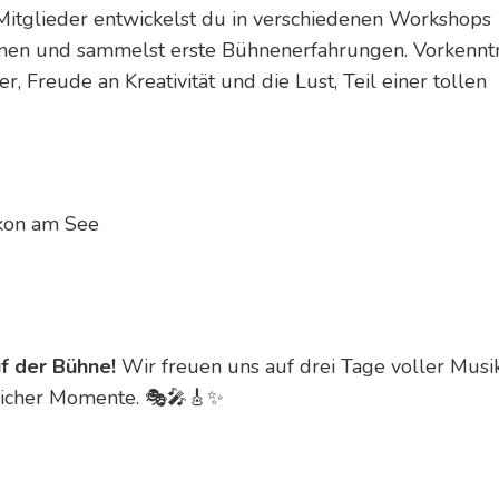
Mitglieder entwickelst du in verschiedenen Workshops
nnen und sammelst erste Bühnenerfahrungen. Vorkennt
r, Freude an Kreativität und die Lust, Teil einer tollen
ikon am See
f der Bühne!
Wir freuen uns auf drei Tage voller Musik
slicher Momente. 🎭🎤🎸✨