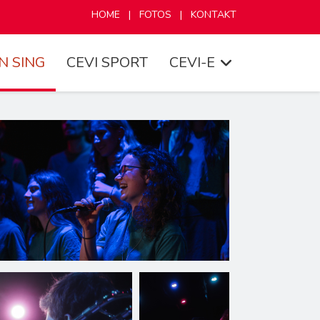
HOME
|
FOTOS
|
KONTAKT
N SING
CEVI SPORT
CEVI-E