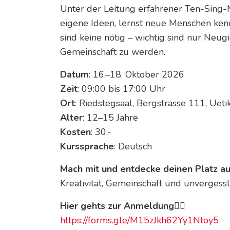
Unter der Leitung erfahrener Ten-Sing-
eigene Ideen, lernst neue Menschen ke
sind keine nötig – wichtig sind nur Neugie
Gemeinschaft zu werden.
Datum
: 16.–18. Oktober 2026
Zeit
: 09:00 bis 17:00 Uhr
Ort
: Riedstegsaal, Bergstrasse 111, Uet
Alter
: 12–15 Jahre
Kosten
: 30.-
Kurssprache
: Deutsch
Mach mit und entdecke deinen Platz au
Kreativität, Gemeinschaft und unverges
Hier gehts zur Anmeldung👉🏻
https://forms.gle/M15zJkh62Yy1Ntoy5