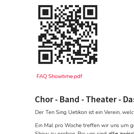
FAQ Showtime.pdf
Chor - Band - Theater - Da
Der Ten Sing Uetikon ist ein Verein, welc
Ein Mal pro Woche treffen wir uns um g
Show zu proben. Bei uns sind
alle zwisc