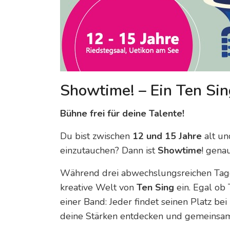
Showtime! – Ein Ten Si
Bühne frei für deine Talente!
Du bist zwischen
12 und 15 Jahre
alt un
einzutauchen? Dann ist
Showtime
! genau
Während drei abwechslungsreichen Tage
kreative Welt von
Ten Sing
ein. Egal ob 
einer Band: Jeder findet seinen Platz be
deine Stärken entdecken und gemeinsam 