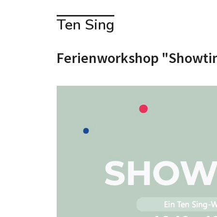
Ten Sing
Ferienworkshop "Showt