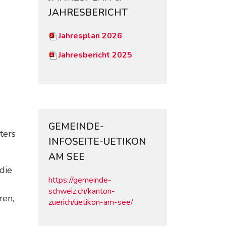
JAHRESBERICHT
Jahresplan 2026
Jahresbericht 2025
GEMEINDE-
ters
INFOSEITE-UETIKON
AM SEE
die
https://gemeinde-
schweiz.ch/kanton-
ren,
zuerich/uetikon-am-see/