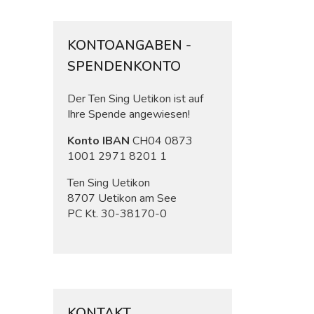
KONTOANGABEN -
SPENDENKONTO
Der Ten Sing Uetikon ist auf
Ihre Spende angewiesen!
Konto IBAN
CH04 0873
1001 2971 8201 1
Ten Sing Uetikon
8707 Uetikon am See
PC Kt. 30-38170-0
KONTAKT